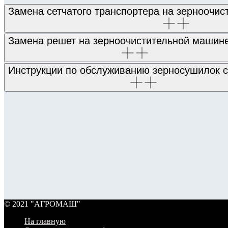
Замена сетчатого транспортера на зерноочи
Замена решет на зерноочистительной маши
Инструкции по обслуживанию зерносушилок с
© 2021 "АГРОМАШ"
На главную