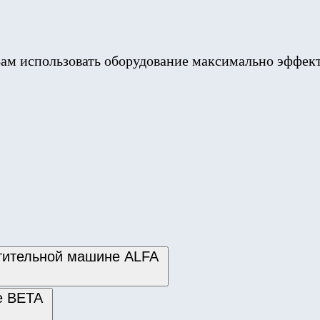
ам использовать оборудование максимально эффек
стительной машине ALFA
не ВЕТА