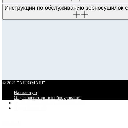
Инструкции по обслуживанию зерносушилок с
© 2021 "АГРОМАШ"
На главную
Отдел элеваторного оборудования
Отдел Лабораторного оборудования
Отдел Запчастей
© 2021 "АГРОМАШ"
Наверх