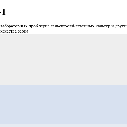
-1
 лабораторных проб зерна сельскохозяйственных культур и дру
ачества зерна.