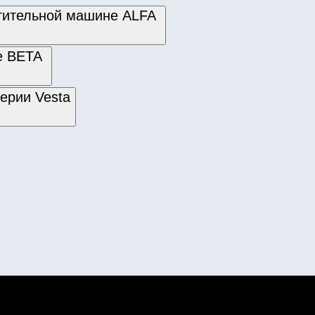
стительной машине ALFA
не ВЕТА
ерии Vesta