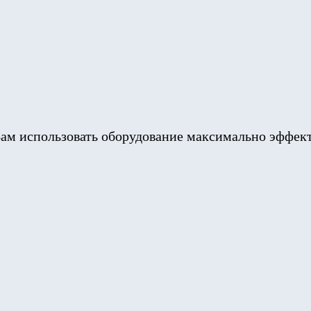
ам использовать оборудование максимально эффек